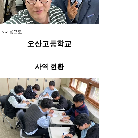
<처음으로
오산고등학교
​사역 현황