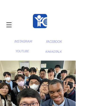
INSTAGRAM
FACEBOOK
YOUTUBE
KAKAOTALK