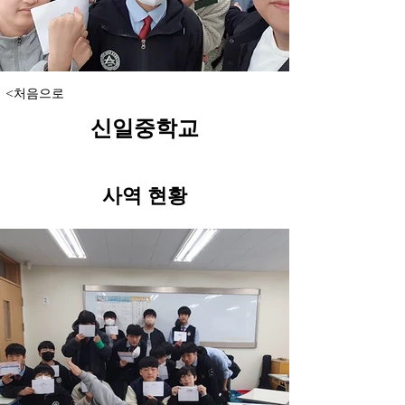
<처음으로
신일중학교
​사역 현황