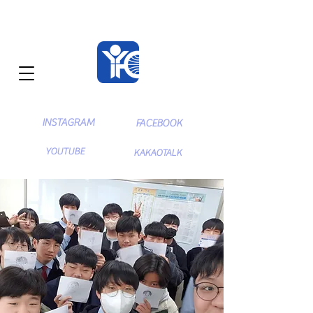
INSTAGRAM
FACEBOOK
YOUTUBE
KAKAOTALK