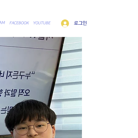
로그인
RAM
FACEBOOK
YOUTUBE