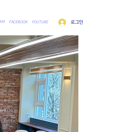
로그인
RAM
FACEBOOK
YOUTUBE