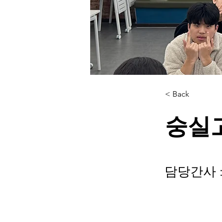
< Back
숭실
담당간사 